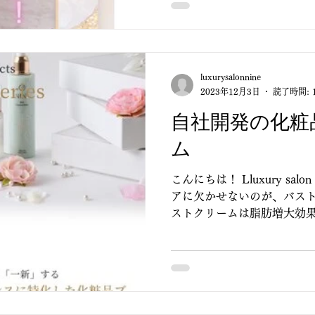
luxurysalonnine
2023年12月3日
読了時間: 
自社開発の化粧
ム
こんにちは！ Lluxury sal
アに欠かせないのが、バスト
ストクリームは脂肪増大効果
りサイズアップへと導いてく
なるクーパー靭帯を強化してく