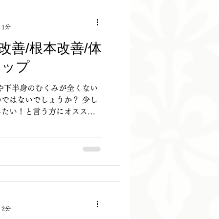
 1分
改善/根本改善/体
アップ
や下半身のむくみが全くない
ではないでしょうか？ 少し
したい！と言う方にオススメ
介します！ 「ボディコンシ
ーム) 【効果】 ・肩こり改
 2分