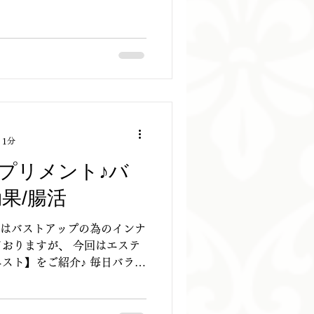
す！！...
 1分
プリメント♪バ
果/腸活
ではバストアップの為のインナ
おりますが、 今回はエステ
スト】をご紹介♪ 毎日バラン
ですよね！ そんな時はイン
ょう♪ NINE式バストアッ