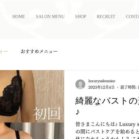
HOME
SALON MENU
SHOP
RECRUIT
CONT
ィー
おすすめメニュー
luxurysalonnine
2023年12月4日
読了時間: 
綺麗なバストの
♪
皆さまこんにちは♪ Luxury s
の間にバストケアを始める