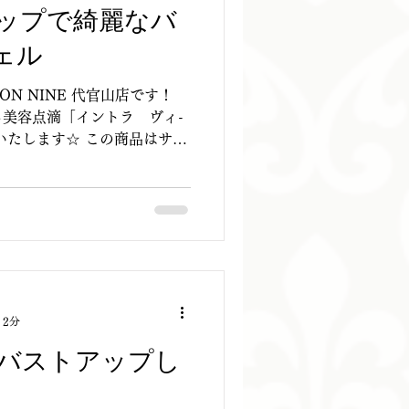
ップで綺麗なバ
ェル
LON NINE 代官山店です！
美容点滴「イントラ ヴィ-
いたします☆ この商品はサロ
の結果だしで大好評の ビタミ
も使いたい」というお客...
 2分
バストアップし