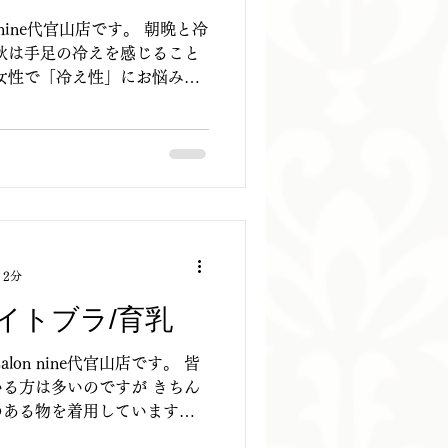
on nine代官山店です。 朝晩と冷
秋は手足の冷えを感じること
女性で「冷え性」にお悩みの
そして手足の先が冷えること
 2分
イトブラ/育乳
店です。 皆
る方は多いのですが きちん
のある物を着用しています
と言って良いほど、ナイトブ