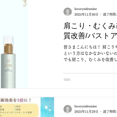
luxurysalonnine
2023年11月30日
読了時間:
肩こり・むくみ
質改善/バスト
皆さまこんにちは！ 肩こり
という方はなかなかいないの
でも肩こり、むくみを改善
のホームケアアイテムをご紹
ャスセラム」(ボディ改善クリ
善...
luxurysalonnine
2023年11月29日
読了時間: