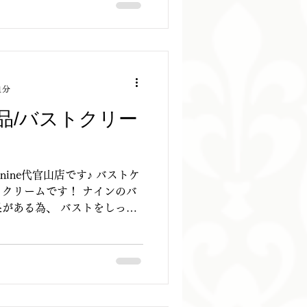
1分
品/バストクリー
on nine代官山店です♪ バストケ
クリームです！ ナインのバ
がある為、 バストをしっか
れます！！ バストの土台と
れて、バストの位...