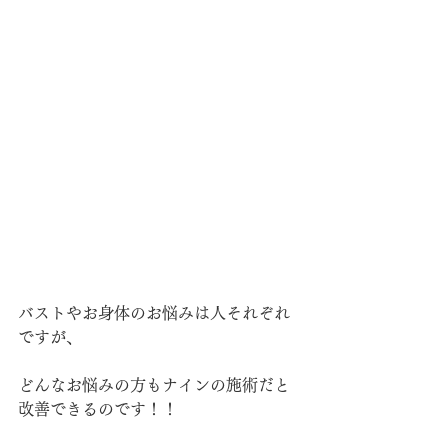
バストやお身体のお悩みは人それぞれ
ですが、
どんなお悩みの方もナインの施術だと
改善できるのです！！