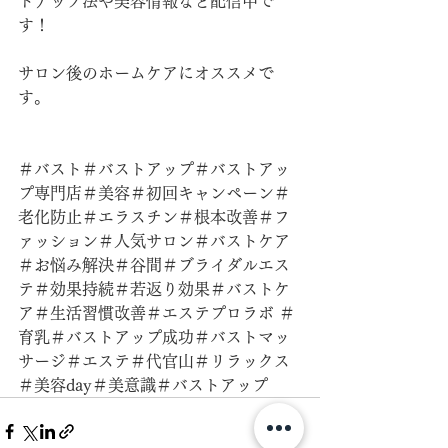
トアップ法や美容情報など配信中で
す！
サロン後のホームケアにオススメで
す。
＃バスト＃バストアップ＃バストアッ
プ専門店＃美容＃初回キャンペーン＃
老化防止＃エラスチン＃根本改善＃フ
ァッション＃人気サロン＃バストケア
＃お悩み解決＃谷間＃ブライダルエス
テ＃効果持続＃若返り効果＃バストケ
ア＃生活習慣改善＃エステプロラボ ＃
育乳＃バストアップ成功＃バストマッ
サージ＃エステ＃代官山＃リラックス
＃美容day＃美意識＃バストアップ