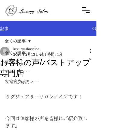
記事
全ての記事
luxurysalonnine
全ての記事
2024年2月13日
読了時間: 1分
お客様の声/バストアップ
NEWS
専門店
ビューティー
おすすめメニュー
こんにちは
ラグジュアリーサロンナインです！
今回はお客様の声を皆様にご紹介致し
ます。