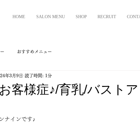
HOME
SALON MENU
SHOP
RECRUIT
CONT
ー
おすすめメニュー
024年3月9日
読了時間: 1分
お客様症♪/育乳/バスト
ンナインです♪