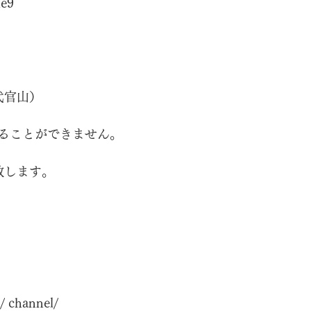
e9
（代官山）
ることができません。
致します。
/
 channel/