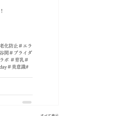
！
老化防止＃エラ
谷間＃ブライダ
ラボ ＃育乳＃
ay＃美意識#
すべて表示