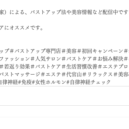
家）による、バストアップ法や美容情報など配信中です
アにオススメです。
ップ＃バストアップ専門店＃美容＃初回キャンペーン＃
ファッション＃人気サロン＃バストケア＃お悩み解決＃
＃若返り効果＃バストケア＃生活習慣改善＃エステプロ
バストマッサージ＃エステ＃代官山＃リラックス＃美容d
自律神経#免疫#女性ホルモン#自律神経チェック