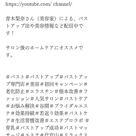
https://youtube.com/
 channel/
青木梨奈さん（美容家）による、バス
トアップ法や美容情報など配信中で
す！
サロン後のホームケアにオススメで
す。
＃バスト＃バストアップ＃バストアッ
プ専門店＃美容＃初回キャンペーン＃
老化防止＃エラスチン＃根本改善＃フ
ァッション＃人気サロン＃バストケア
＃お悩み解決＃谷間＃ブライダルエス
テ＃効果持続＃若返り効果＃バストケ
ア＃生活習慣改善＃エステプロラボ ＃
育乳＃バストアップ成功＃バストマッ
サージ＃エステ＃代官山＃リラックス