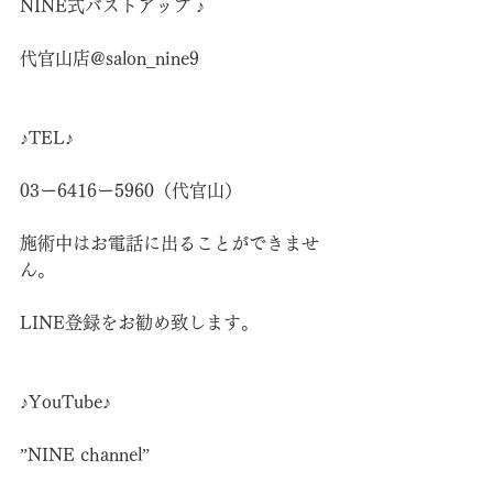
NINE式バストアップ ♪
代官山店@salon_nine9
♪TEL♪
03ー6416ー5960（代官山）
施術中はお電話に出ることができませ
ん。
LINE登録をお勧め致します。
♪YouTube♪
”NINE channel”