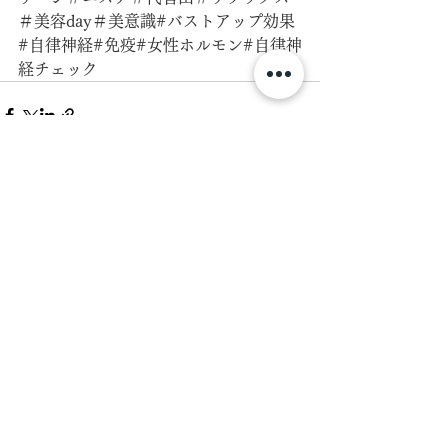
＃美容day＃美意識#バストアップ効果
#自律神経#免疫#女性ホルモン#自律神
経チェック
すべて表示
最新記事