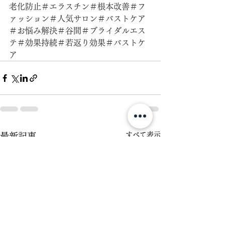
老化防止＃エラスチン＃根本改善＃フ
ァッション＃人気サロン＃バストケア
＃お悩み解決＃谷間＃ブライダルエス
テ＃効果持続＃若返り効果＃バストケ
ア
すべて表示
最新記事