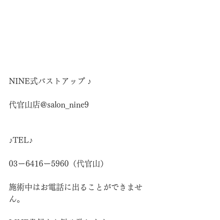
NINE式バストアップ ♪
代官山店@salon_nine9
♪TEL♪
03ー6416ー5960（代官山）
施術中はお電話に出ることができませ
ん。