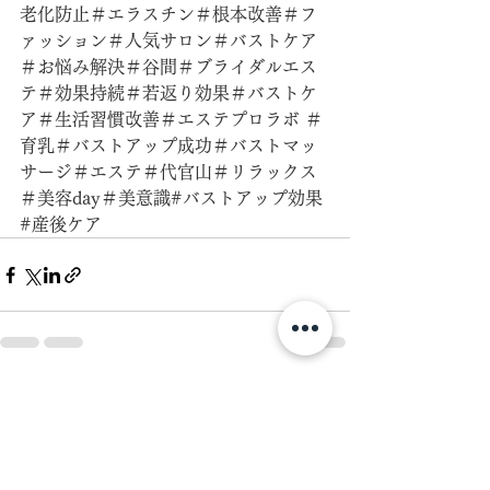
老化防止＃エラスチン＃根本改善＃フ
ァッション＃人気サロン＃バストケア
＃お悩み解決＃谷間＃ブライダルエス
テ＃効果持続＃若返り効果＃バストケ
ア＃生活習慣改善＃エステプロラボ ＃
育乳＃バストアップ成功＃バストマッ
サージ＃エステ＃代官山＃リラックス
＃美容day＃美意識#バストアップ効果
#産後ケア
すべて表示
最新記事