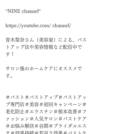
”NINE channel”
https://youtube.com/
 channel/
青木梨奈さん（美容家）による、バス
トアップ法や美容情報など配信中で
す！
サロン後のホームケアにオススメで
す。
＃バスト＃バストアップ＃バストアッ
プ専門店＃美容＃初回キャンペーン＃
老化防止＃エラスチン＃根本改善＃フ
ァッション＃人気サロン＃バストケア
＃お悩み解決＃谷間＃ブライダルエス
テ＃効果持続＃若返り効果＃バストケ