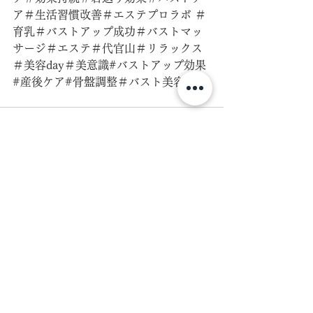
ア＃生活習慣改善＃エステプロラボ ＃
育乳＃バストアップ成功＃バストマッ
サージ＃エステ＃代官山＃リラックス
＃美容day＃美意識#バストアップ効果
#産後ケア#骨盤調整＃バスト美容液
すべて表示
最新記事