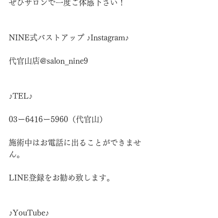
ぜひサロンで一度ご体感下さい！
NINE式バストアップ ♪Instagram♪
代官山店@salon_nine9
♪TEL♪
03ー6416ー5960（代官山）
施術中はお電話に出ることができませ
ん。
LINE登録をお勧め致します。
♪YouTube♪