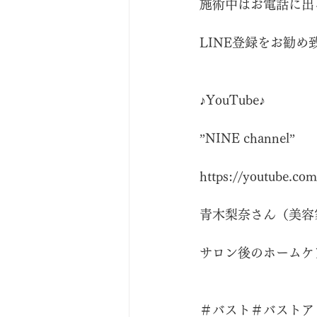
施術中はお電話に出
LINE登録をお勧め
♪YouTube♪
”NINE channel”
https://youtube.com
青木梨奈さん（美容
サロン後のホームケ
＃バスト＃バストア