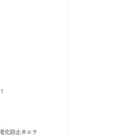
！
老化防止＃エラ