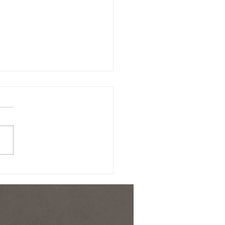
美容点滴でバストクリー
相乗効果！？