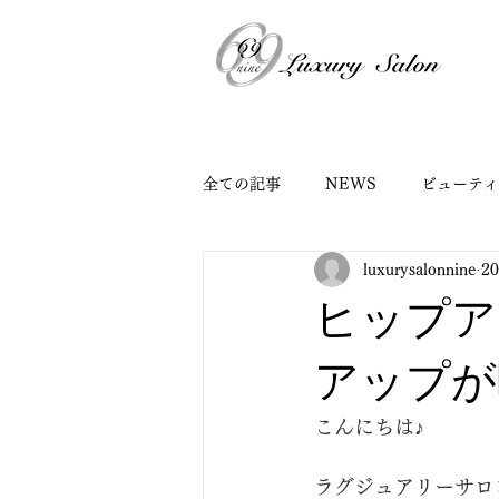
全ての記事
NEWS
ビューティ
luxurysalonnine
2
ヒップア
アップが
こんにちは♪
ラグジュアリーサロ