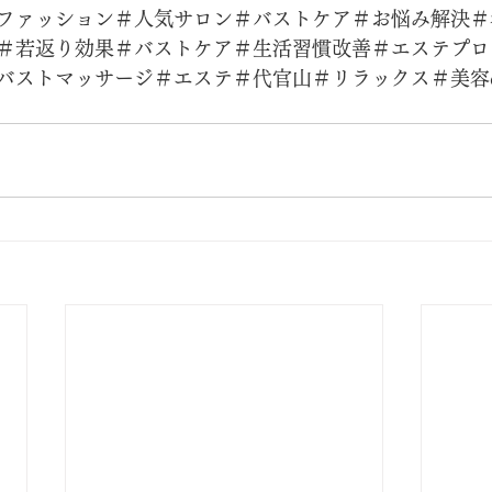
ファッション＃人気サロン＃バストケア＃お悩み解決＃
＃若返り効果＃バストケア＃生活習慣改善＃エステプロ
バストマッサージ＃エステ＃代官山＃リラックス＃美容d