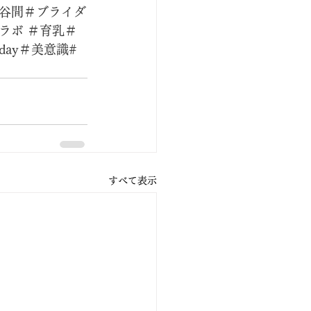
谷間＃ブライダ
ラボ ＃育乳＃
ay＃美意識#
すべて表示