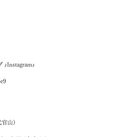
Instagram♪
e9
（代官山）