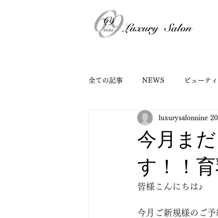
全ての記事
NEWS
ビューティ
luxurysalonnine
2
今月まだ
す！！育
皆様こんにちは♪
今月ご新規様のご予