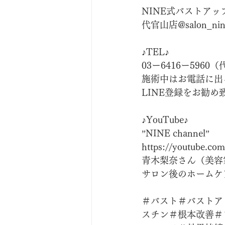
NINE式バストアップ
代官山店@salon_nin
♪TEL♪
03ー6416ー5960
施術中はお電話に出
LINE登録をお勧め
♪YouTube♪
”NINE channel”
https://youtube.com
青木梨奈さん（美容
サロン後のホームケ
＃バスト＃バストア
スチン＃根本改善＃