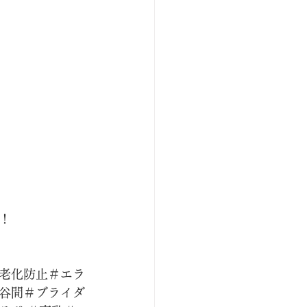
！
老化防止＃エラ
谷間＃ブライダ