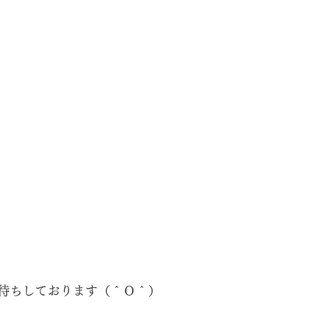
待ちしております（＾Ｏ＾）