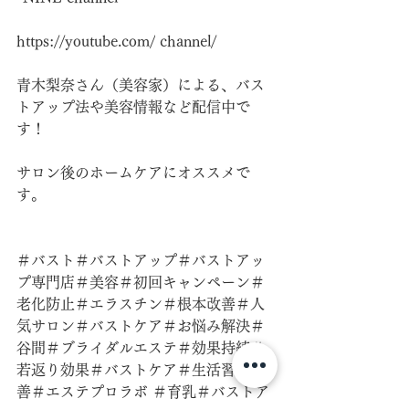
https://youtube.com/
 channel/
青木梨奈さん（美容家）による、バス
トアップ法や美容情報など配信中で
す！
サロン後のホームケアにオススメで
す。
＃バスト＃バストアップ＃バストアッ
プ専門店＃美容＃初回キャンペーン＃
老化防止＃エラスチン＃根本改善＃人
気サロン＃バストケア＃お悩み解決＃
谷間＃ブライダルエステ＃効果持続＃
若返り効果＃バストケア＃生活習慣改
善＃エステプロラボ ＃育乳＃バストア