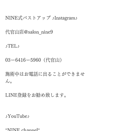
NINE式バストアップ ♪Instagram♪
代官山店@salon_nine9
♪TEL♪
03ー6416ー5960（代官山）
施術中はお電話に出ることができませ
ん。
LINE登録をお勧め致します。
♪YouTube♪
”NINE channel”