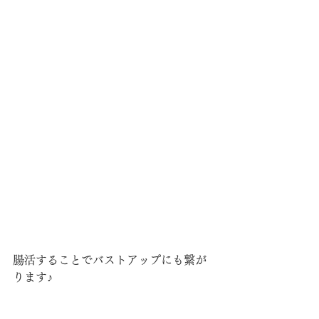
腸活することでバストアップにも繋が
ります♪