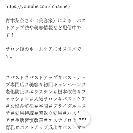
https://youtube.com/
 channel/
青木梨奈さん（美容家）による、バス
トアップ法や美容情報など配信中で
す！
サロン後のホームケアにオススメで
す。
＃バスト＃バストアップ＃バストアッ
プ専門店＃美容＃初回キャンペーン＃
老化防止＃エラスチン＃根本改善＃フ
ァッション＃人気サロン＃バストケア
＃お悩み解決＃谷間＃ブライダルエス
テ＃効果持続＃若返り効果＃バストケ
ア＃生活習慣改善＃エステプロラボ ＃
育乳＃バストアップ成功＃バストマッ