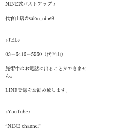
NINE式バストアップ ♪
代官山店@salon_nine9
♪TEL♪
03ー6416ー5960（代官山）
施術中はお電話に出ることができませ
ん。
LINE登録をお勧め致します。
♪YouTube♪
”NINE channel”