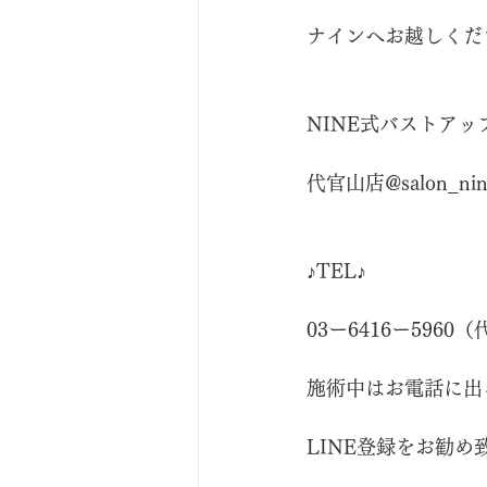
ナインへお越しくだ
NINE式バストアップ ♪
代官山店@salon_nin
♪TEL♪
03ー6416ー5960
施術中はお電話に出
LINE登録をお勧め