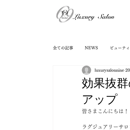
全ての記事
NEWS
ビューティ
luxurysalonnine
2
効果抜群
アップ
皆さまこんにちは！
ラグジュアリーサロ