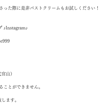
さった際に是非バストクリームもお試しください！
Instagram♪
e999
（代官山）
ることができません。
致します。