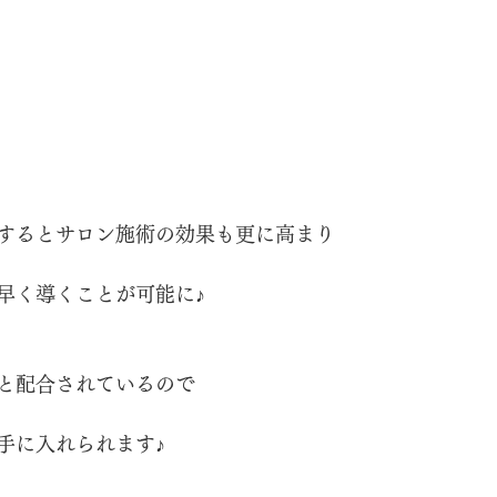
するとサロン施術の効果も更に高まり
早く導くことが可能に♪
と配合されているので
手に入れられます♪