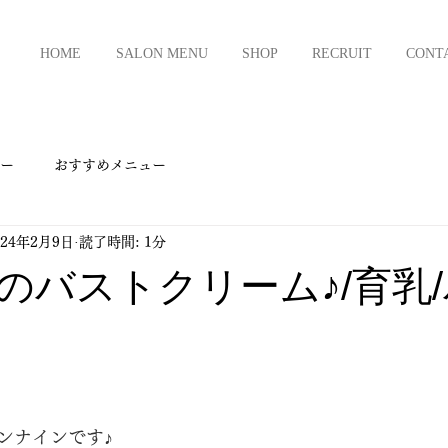
HOME
SALON MENU
SHOP
RECRUIT
CONT
ー
おすすめメニュー
024年2月9日
読了時間: 1分
のバストクリーム♪/育乳
ンナインです♪