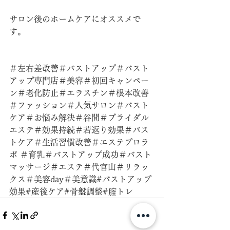
サロン後のホームケアにオススメで
す。
＃左右差改善＃バストアップ＃バスト
アップ専門店＃美容＃初回キャンペー
ン＃老化防止＃エラスチン＃根本改善
＃ファッション＃人気サロン＃バスト
ケア＃お悩み解決＃谷間＃ブライダル
エステ＃効果持続＃若返り効果＃バス
トケア＃生活習慣改善＃エステプロラ
ボ ＃育乳＃バストアップ成功＃バスト
マッサージ＃エステ＃代官山＃リラッ
クス＃美容day＃美意識#バストアップ
効果#産後ケア#骨盤調整#腟トレ