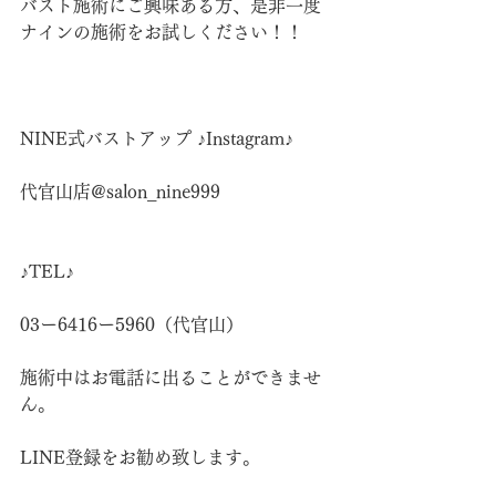
バスト施術にご興味ある方、是非一度
ナインの施術をお試しください！！
NINE式バストアップ ♪Instagram♪
代官山店@salon_nine999
♪TEL♪
03ー6416ー5960（代官山）
施術中はお電話に出ることができませ
ん。
LINE登録をお勧め致します。