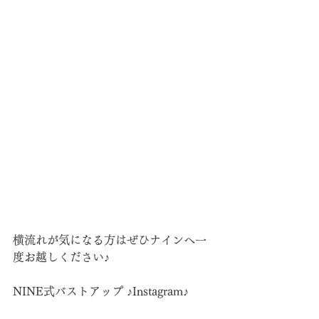
横流れが気になる方はぜひナインへ一
度お越しください♪
NINE式バストアップ ♪Instagram♪