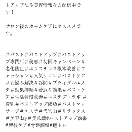
トアップ法や美容情報など配信中で
す！
サロン後のホームケアにオススメで
す。
＃バスト＃バストアップ＃バストアッ
プ専門店＃美容＃初回キャンペーン＃
老化防止＃エラスチン＃根本改善＃フ
ァッション＃人気サロン＃バストケア
＃お悩み解決＃谷間＃ブライダルエス
テ＃効果持続＃若返り効果＃バストケ
ア＃生活習慣改善＃エステプロラボ ＃
育乳＃バストアップ成功＃バストマッ
サージ＃エステ＃代官山＃リラックス
＃美容day＃美意識#バストアップ効果
#産後ケア#骨盤調整#腟トレ