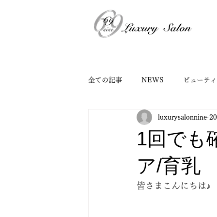
全ての記事
NEWS
ビューティ
luxurysalonnine
2
1回でも
ア/育乳
皆さまこんにちは♪