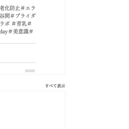
老化防止＃エラ
谷間＃ブライダ
ラボ ＃育乳＃
ay＃美意識＃
すべて表示