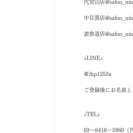
代官山店@salon_nin
中目黒店@salon_nin
表参道店@salon_nin
♪LINE♪
＠ihp1253a
ご登録後にお名前と
♪TEL♪
03ー6416ー5960