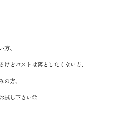
い方、
るけどバストは落としたくない方、
みの方、
お試し下さい◎