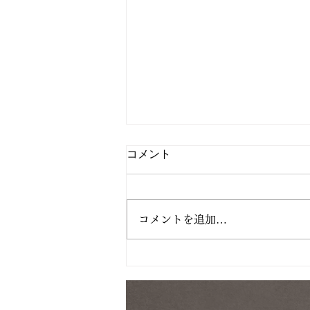
コメント
コメントを追加…
バストアップと骨格調整/育
乳/バストアップ