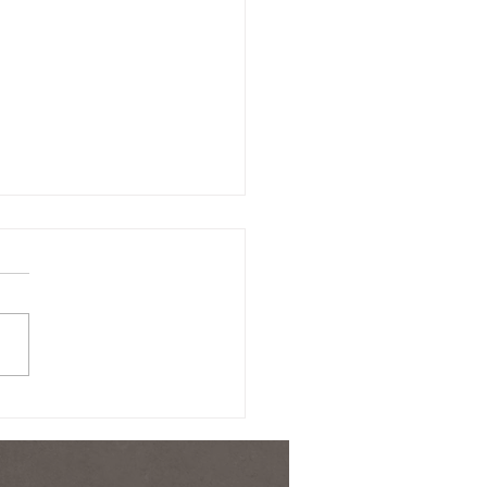
美容点滴でバストクリー
相乗効果！？