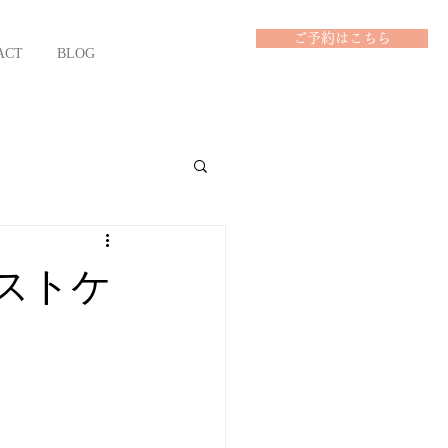
ご予約はこちら
ACT
BLOG
ストケ