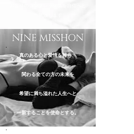
お客様のコンプレックスを自信へと
一新致します
NINE MISSHON
真のある心と愛情を持ち、
関わる全ての方の未来を
希望に満ち溢れた人生へと
一新することを使命とする。